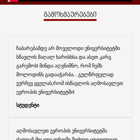
გამოხმაურებები
ჩაბარებამდე არ მოველოდი უნივერსიტეტში
სწავლის მაღალ ხარისხსა და ასეთ კარგ
გარემოს! მინდა აღვნიშნო, რომ ჩემს
მოლოდინს გადააჭარბა… გულწრფელად
ვურჩევ ყველას,რომ ისწავლოს აღმოსავლეთ
ევროპის უნივერსიტეტში!
სტუდენტი
აღმოსავლეთ ევროპის უნივერსიტეტმა
ძალიან მოკლე დროში შეძლო ყოფილიყო