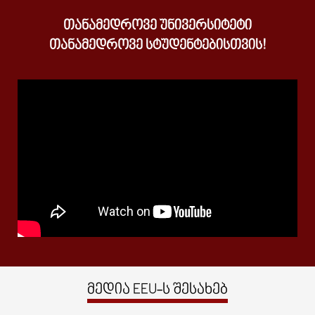
ᲗᲐᲜᲐᲛᲔᲓᲠᲝᲕᲔ ᲣᲜᲘᲕᲔᲠᲡᲘᲢᲔᲢᲘ
ᲗᲐᲜᲐᲛᲔᲓᲠᲝᲕᲔ ᲡᲢᲣᲓᲔᲜᲢᲔᲑᲘᲡᲗᲕᲘᲡ!
მედია EEU-ს შესახებ