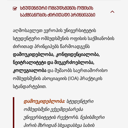
ᲡᲢᲣᲓᲔᲜᲢᲣᲠᲘ ᲝᲛᲑᲣᲓᲡᲛᲔᲜᲘᲡ ᲝᲤᲘᲡᲘᲡ
ᲡᲐᲥᲛᲘᲐᲜᲝᲑᲘᲡ ᲫᲘᲠᲘᲗᲐᲓᲘ ᲞᲠᲘᲜᲪᲘᲞᲔᲑᲘ
აღმოსავლეთ ევროპის უნივერსიტეტის
სტუდენტური ომბუდსმენის ოფისის საქმიანობის
ძირითად პრინციპებს წარმოადგენს
დამოუკიდებლობა,
კონფიდენციალობა,
ნეიტრალიტეტი და მიუკერძოებლობა,
კოლეგიალობა
და მუშაობს საერთაშორისო
ომბუდსმენის ასოციაციის (IOA) პრაქტიკის
სტანდარტებით.
დამოუკიდებლობა:
სტუდენტური
ომბუდსმენი ექვემდებარება
უნივერსიტეტის რექტორს. ნებისმიერი
პირის მხრიდან სხვადასხვა სახის