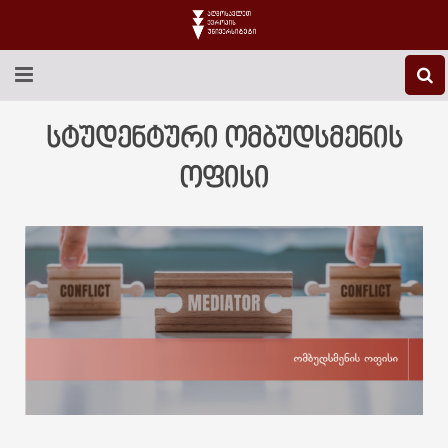
EEU-Ს ᲨᲔᲡᲐᲮᲔᲑ
სტუდენტური ომბუდსმენის
ᲒᲐᲜᲐᲗᲚᲔᲑᲐ
ოფისი
ᲙᲕᲚᲔᲕᲐ
ᲡᲐᲔᲠᲗᲐᲨᲝᲠᲘᲡᲝ
ᲑᲘᲑᲚᲘᲝᲗᲔᲙᲐ
ᲡᲢᲣᲓᲔᲜᲢᲣᲠᲘ ᲪᲮᲝᲕᲠᲔᲑᲐ
ᲙᲝᲜᲢᲐᲥᲢᲘ