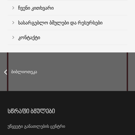
ჩვენი კითხვარი
სასარგებლო ბმულები და რესურსები
კონტაქტი
ბიბლიოთეკა
ᲡᲬᲠᲐᲤᲘ ᲑᲛᲣᲚᲔᲑᲘ
უწყვეტი განათლების ცენტრი