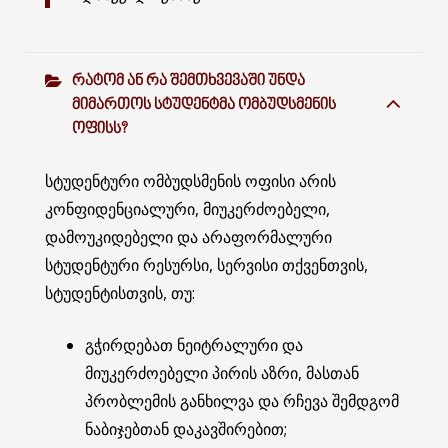
ᲠᲐᲢᲝᲛ ᲐᲜ ᲠᲐ ᲨᲔᲛᲗᲮᲕᲔᲕᲐᲨᲘ ᲣᲜᲓᲐ
ᲛᲘᲛᲐᲠᲗᲝᲡ ᲡᲢᲣᲓᲔᲜᲢᲛᲐ ᲝᲛᲑᲣᲓᲡᲛᲔᲜᲘᲡ
ᲝᲤᲘᲡᲡ?
სტუდენტური ომბუდსმენის ოფისი არის
კონფიდენციალური, მიუკერძოებელი,
დამოუკიდებელი და არაფორმალური
სტუდენტური რესურსი, სერვისი თქვენთვის,
სტუდენტისთვის, თუ:
გჭირდებათ ნეიტრალური და
მიუკერძოებელი პირის აზრი, მასთან
პრობლემის განხილვა და რჩევა შემდგომ
ნაბიჯებთან დაკავშირებით;