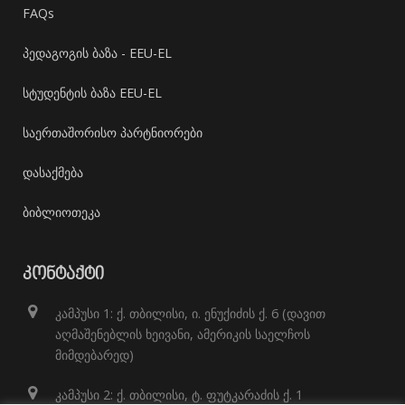
FAQs
პედაგოგის ბაზა - EEU-EL
სტუდენტის ბაზა EEU-EL
საერთაშორისო პარტნიორები
დასაქმება
ბიბლიოთეკა
ᲙᲝᲜᲢᲐᲥᲢᲘ
კამპუსი 1: ქ. თბილისი, ი. ენუქიძის ქ. 6 (დავით
აღმაშენებლის ხეივანი, ამერიკის საელჩოს
მიმდებარედ)
კამპუსი 2: ქ. თბილისი, ტ. ფუტკარაძის ქ. 1