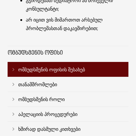
გჭირდებათ მედიატორი ან მრჩეველი/
კონსულტანტი;
არ იცით ვის მიმართოთ არსებულ
პრობლემასთან დაკავშირებით;
ᲝᲛᲑᲣᲓᲡᲛᲔᲜᲘᲡ ᲝᲤᲘᲡᲘ
ომბუდსმენის ოფისის შესახებ
თანამშრომლები
ომბუდსმენის როლი
აპელაციის პროცედურები
ხშირად დასმული კითხვები