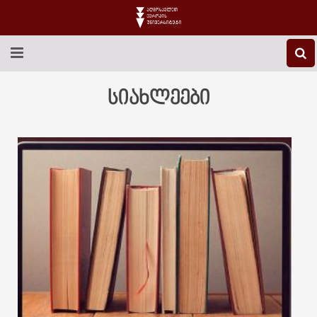
EEU-Ს ᲨᲔᲡᲐᲮᲔᲑ
სიახლეები
ᲒᲐᲜᲐᲗᲚᲔᲑᲐ
ᲙᲕᲚᲔᲕᲐ
ᲡᲐᲔᲠᲗᲐᲨᲝᲠᲘᲡᲝ
ᲑᲘᲑᲚᲘᲝᲗᲔᲙᲐ
ᲡᲢᲣᲓᲔᲜᲢᲣᲠᲘ ᲪᲮᲝᲕᲠᲔᲑᲐ
ᲙᲝᲜᲢᲐᲥᲢᲘ