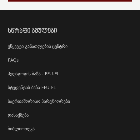
ᲡᲬᲠᲐᲤᲘ ᲑᲛᲣᲚᲔᲑᲘ
უწყვეტი განათლების ცენტრი
FAQs
პედაგოგის ბაზა - EEU-EL
სტუდენტის ბაზა EEU-EL
საერთაშორისო პარტნიორები
დასაქმება
ბიბლიოთეკა