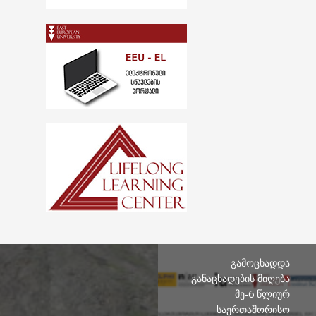
გამოცხადდა
განაცხადების მიღება
მე-6 წლიურ
საერთაშორისო