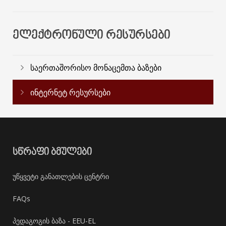
ᲔᲚᲔᲥᲢᲠᲝᲜᲣᲚᲘ ᲠᲔᲡᲣᲠᲡᲔᲑᲘ
საერთაშორისო მონაცემთა ბაზები
ინტერნეტ რესურსები
ᲡᲬᲠᲐᲤᲘ ᲑᲛᲣᲚᲔᲑᲘ
უწყვეტი განათლების ცენტრი
FAQs
პედაგოგის ბაზა - EEU-EL