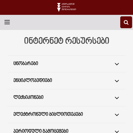
EEU-Ს ᲨᲔᲡᲐᲮᲔᲑ
ინტერნეტ რესურსები
ᲒᲐᲜᲐᲗᲚᲔᲑᲐ
ᲪᲜᲝᲑᲐᲠᲔᲑᲘ
ᲙᲕᲚᲔᲕᲐ
ᲡᲐᲔᲠᲗᲐᲨᲝᲠᲘᲡᲝ
ᲔᲜᲪᲘᲙᲚᲝᲞᲔᲓᲘᲔᲑᲘ
ᲑᲘᲑᲚᲘᲝᲗᲔᲙᲐ
ᲚᲔᲥᲡᲘᲙᲝᲜᲔᲑᲘ
ᲡᲢᲣᲓᲔᲜᲢᲣᲠᲘ ᲪᲮᲝᲕᲠᲔᲑᲐ
ᲔᲚᲔᲥᲢᲠᲝᲜᲣᲚᲘ ᲑᲘᲑᲚᲘᲝᲗᲔᲙᲔᲑᲘ
ᲙᲝᲜᲢᲐᲥᲢᲘ
ᲞᲔᲠᲘᲝᲓᲣᲚᲘ ᲒᲐᲛᲝᲪᲔᲛᲔᲑᲘ