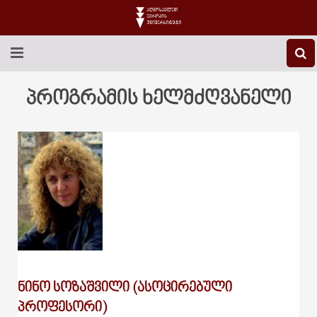
EEU-Ს ᲨᲔᲡᲐᲮᲔᲑ
პროგრამის ხელმძღვანელი
ᲒᲐᲜᲐᲗᲚᲔᲑᲐ
ᲙᲕᲚᲔᲕᲐ
ᲡᲐᲔᲠᲗᲐᲨᲝᲠᲘᲡᲝ
ᲑᲘᲑᲚᲘᲝᲗᲔᲙᲐ
ᲡᲢᲣᲓᲔᲜᲢᲣᲠᲘ ᲪᲮᲝᲕᲠᲔᲑᲐ
ᲙᲝᲜᲢᲐᲥᲢᲘ
ᲜᲘᲜᲝ ᲡᲝᲖᲐᲨᲕᲘᲚᲘ (ᲐᲡᲝᲪᲘᲠᲔᲑᲣᲚᲘ
ᲞᲠᲝᲤᲔᲡᲝᲠᲘ)