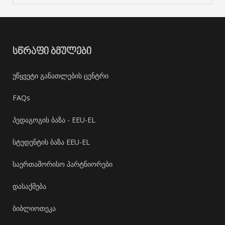
ᲡᲬᲠᲐᲤᲘ ᲑᲛᲣᲚᲔᲑᲘ
უწყვეტი განათლების ცენტრი
FAQs
პედაგოგის ბაზა - EEU-EL
სტუდენტის ბაზა EEU-EL
საერთაშორისო პარტნიორები
დასაქმება
ბიბლიოთეკა