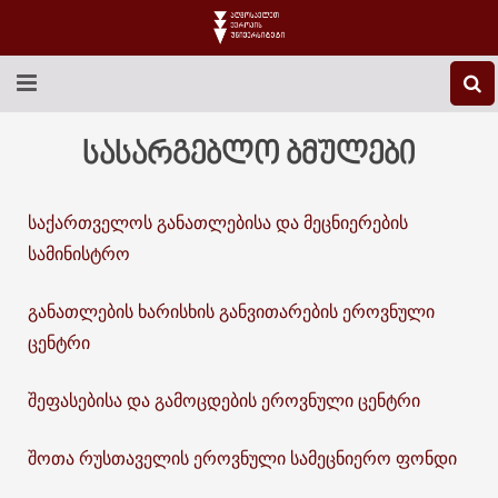
EEU-Ს ᲨᲔᲡᲐᲮᲔᲑ
სასარგებლო ბმულები
ᲒᲐᲜᲐᲗᲚᲔᲑᲐ
საქართველოს განათლებისა და მეცნიერების
ᲙᲕᲚᲔᲕᲐ
სამინისტრო
ᲡᲐᲔᲠᲗᲐᲨᲝᲠᲘᲡᲝ
განათლების ხარისხის განვითარების ეროვნული
ცენტრი
ᲑᲘᲑᲚᲘᲝᲗᲔᲙᲐ
ᲡᲢᲣᲓᲔᲜᲢᲣᲠᲘ ᲪᲮᲝᲕᲠᲔᲑᲐ
შეფასებისა და გამოცდების ეროვნული ცენტრი
ᲙᲝᲜᲢᲐᲥᲢᲘ
შოთა რუსთაველის ეროვნული სამეცნიერო ფონდი