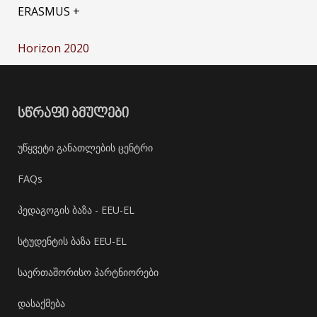
ERASMUS +
Horizon 2020
ᲡᲬᲠᲐᲤᲘ ᲑᲛᲣᲚᲔᲑᲘ
უწყვეტი განათლების ცენტრი
FAQs
პედაგოგის ბაზა - EEU-EL
სტუდენტის ბაზა EEU-EL
საერთაშორისო პარტნიორები
დასაქმება