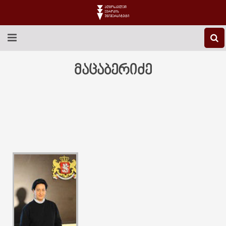
EEU-Ს ᲨᲔᲡᲐᲮᲔᲑ
მაცაბერიძე
ᲒᲐᲜᲐᲗᲚᲔᲑᲐ
ᲙᲕᲚᲔᲕᲐ
ᲡᲐᲔᲠᲗᲐᲨᲝᲠᲘᲡᲝ
ᲑᲘᲑᲚᲘᲝᲗᲔᲙᲐ
ᲡᲢᲣᲓᲔᲜᲢᲣᲠᲘ ᲪᲮᲝᲕᲠᲔᲑᲐ
ᲙᲝᲜᲢᲐᲥᲢᲘ