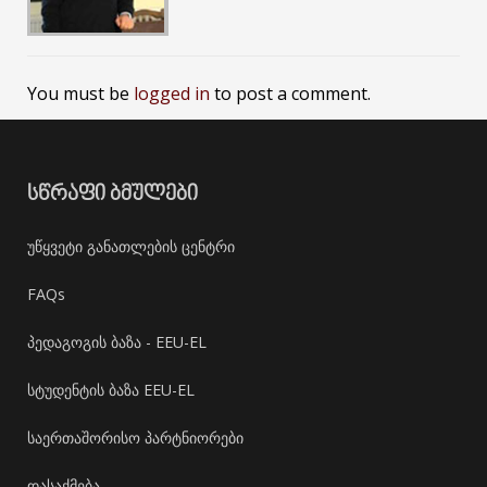
You must be
logged in
to post a comment.
ᲡᲬᲠᲐᲤᲘ ᲑᲛᲣᲚᲔᲑᲘ
უწყვეტი განათლების ცენტრი
FAQs
პედაგოგის ბაზა - EEU-EL
სტუდენტის ბაზა EEU-EL
საერთაშორისო პარტნიორები
დასაქმება