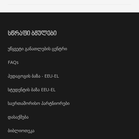
ᲡᲬᲠᲐᲤᲘ ᲑᲛᲣᲚᲔᲑᲘ
უწყვეტი განათლების ცენტრი
FAQs
პედაგოგის ბაზა - EEU-EL
სტუდენტის ბაზა EEU-EL
საერთაშორისო პარტნიორები
დასაქმება
ბიბლიოთეკა