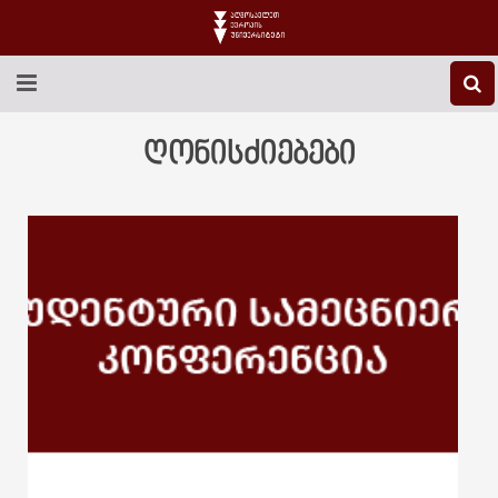
EEU-Ს ᲨᲔᲡᲐᲮᲔᲑ
ღონისძიებები
ᲒᲐᲜᲐᲗᲚᲔᲑᲐ
ᲙᲕᲚᲔᲕᲐ
ᲡᲐᲔᲠᲗᲐᲨᲝᲠᲘᲡᲝ
ᲑᲘᲑᲚᲘᲝᲗᲔᲙᲐ
ᲡᲢᲣᲓᲔᲜᲢᲣᲠᲘ ᲪᲮᲝᲕᲠᲔᲑᲐ
ᲙᲝᲜᲢᲐᲥᲢᲘ