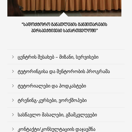
“ᲡᲐᲓᲝᲥᲢᲝᲠᲝ ᲒᲐᲜᲐᲗᲚᲔᲑᲘᲡ ᲒᲐᲜᲕᲘᲗᲐᲠᲔᲑᲘᲡ
ᲞᲔᲠᲡᲞᲔᲥᲢᲘᲕᲔᲑᲘ ᲡᲐᲥᲐᲠᲗᲕᲔᲚᲝᲨᲘ”
ცენტრის შესახებ – მიზანი, სერვისები
ტუტორინგისა და მენტორობის პროგრამა
ტუტორიალები და პოდკასტები
ტრენინგ-კურსები, ვორქშოპები
სასწავლო მასალები, გზამკვლევები
კონტაქტი/კონსულტაციის დაჯავშნა