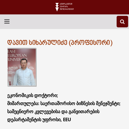
EEU-Ს ᲨᲔᲡᲐᲮᲔᲑ
ᲓᲐᲕᲘᲗ ᲡᲘᲮᲐᲠᲣᲚᲘᲫᲔ (ᲞᲠᲝᲤᲔᲡᲝᲠᲘ)
ᲒᲐᲜᲐᲗᲚᲔᲑᲐ
ᲙᲕᲚᲔᲕᲐ
ᲡᲐᲔᲠᲗᲐᲨᲝᲠᲘᲡᲝ
ᲑᲘᲑᲚᲘᲝᲗᲔᲙᲐ
ეკონომიკის დოქტორი;
ᲡᲢᲣᲓᲔᲜᲢᲣᲠᲘ ᲪᲮᲝᲕᲠᲔᲑᲐ
მიმართულება: საერთაშორისო ბიზნესის მენეჯმენტი;
სამეცნიერო კვლევებისა და განვითარების
ᲙᲝᲜᲢᲐᲥᲢᲘ
დეპარტამენტის უფროსი, EEU