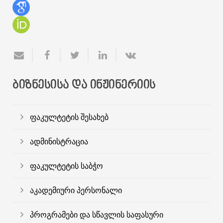
ᲑᲘᲖᲜᲔᲡᲘᲡᲐ ᲓᲐ ᲘᲜᲟᲘᲜᲔᲠᲘᲘᲡ
ფაკულტეტის შესახებ
ადმინისტრაცია
ფაკულტეტის საბჭო
აკადემიური პერსონალი
პროგრამები და სწავლის საფასური