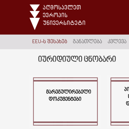
EEU-Ს ᲨᲔᲡᲐᲮᲔᲑ
ᲒᲐᲜᲐᲗᲚᲔᲑᲐ
ᲙᲕᲚᲔᲕᲐ
იურიდიული ცნობარი
Პ
ᲛᲐᲠᲔᲒᲣᲚᲘᲠᲔᲑᲔᲚᲘ
ᲓᲝᲙᲣᲛᲔᲜᲢᲔᲑᲘ
Დ