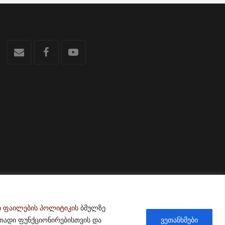
ი ფაილების პოლიტიკის
ბმულზე
თადი ფუნქციონირებისთვის და
ვეთანხმები