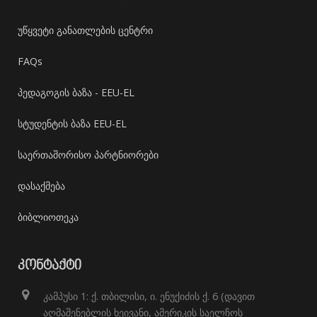
უწყვეტი განათლების ცენტრი
FAQs
პედაგოგის ბაზა - EEU-EL
სტუდენტის ბაზა EEU-EL
საერთაშორისო პარტნიორები
დასაქმება
ბიბლიოთეკა
ᲙᲝᲜᲢᲐᲥᲢᲘ
კამპუსი 1: ქ. თბილისი, ი. ენუქიძის ქ. 6 (დავით
აღმაშენებლის ხეივანი, ამერიკის საელჩოს