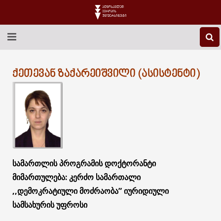
EEU-Ს ᲨᲔᲡᲐᲮᲔᲑ
ᲥᲔᲗᲔᲕᲐᲜ ᲖᲐᲥᲐᲠᲔᲘᲨᲕᲘᲚᲘ (ᲐᲡᲘᲡᲢᲔᲜᲢᲘ)
ᲒᲐᲜᲐᲗᲚᲔᲑᲐ
ᲙᲕᲚᲔᲕᲐ
ᲡᲐᲔᲠᲗᲐᲨᲝᲠᲘᲡᲝ
ᲑᲘᲑᲚᲘᲝᲗᲔᲙᲐ
სამართლის
პროგრამის
დოქტორანტი
ᲡᲢᲣᲓᲔᲜᲢᲣᲠᲘ ᲪᲮᲝᲕᲠᲔᲑᲐ
მიმართულება
:
კერძო
სამართალი
,,დემოკრატიული მოძრაობა”
იურიდიული
ᲙᲝᲜᲢᲐᲥᲢᲘ
სამსახურის უფროსი