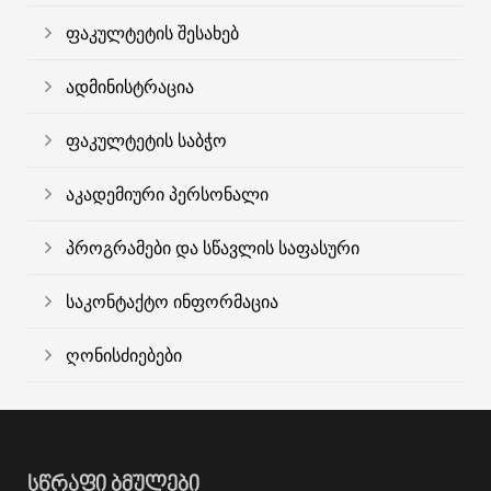
ფაკულტეტის შესახებ
ადმინისტრაცია
ფაკულტეტის საბჭო
აკადემიური პერსონალი
პროგრამები და სწავლის საფასური
საკონტაქტო ინფორმაცია
ღონისძიებები
ᲡᲬᲠᲐᲤᲘ ᲑᲛᲣᲚᲔᲑᲘ