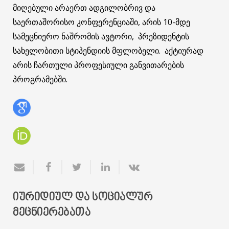
მიღებული არაერთ ადგილობრივ და
საერთაშორისო კონფერენციაში, არის 10-მდე
სამეცნიერო ნაშრომის ავტორი, პრეზიდენტის
სახელობითი სტიპენდიის მფლობელი. აქტიურად
არის ჩართული პროფესიული განვითარების
პროგრამებში.
ᲘᲣᲠᲘᲓᲘᲣᲚ ᲓᲐ ᲡᲝᲪᲘᲐᲚᲣᲠ
ᲛᲔᲪᲜᲘᲔᲠᲔᲑᲐᲗᲐ