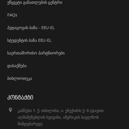
უწყვეტი განათლების ცენტრი
FAQs
პედაგოგის ბაზა - EEU-EL
სტუდენტის ბაზა EEU-EL
საერთაშორისო პარტნიორები
დასაქმება
ბიბლიოთეკა
ᲙᲝᲜᲢᲐᲥᲢᲘ
კამპუსი 1: ქ. თბილისი, ი. ენუქიძის ქ. 6 (დავით
აღმაშენებლის ხეივანი, ამერიკის საელჩოს
მიმდებარედ)