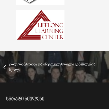
ტოლერანტობისა და ინტერკულტურული განათლების
სკოლა
ᲡᲬᲠᲐᲤᲘ ᲑᲛᲣᲚᲔᲑᲘ