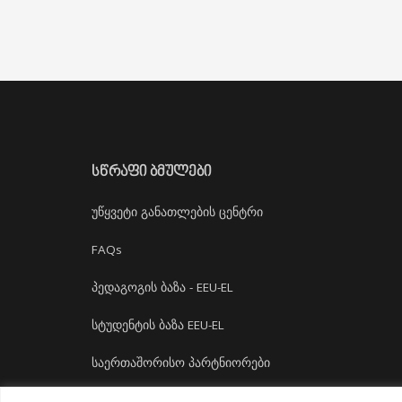
ᲡᲬᲠᲐᲤᲘ ᲑᲛᲣᲚᲔᲑᲘ
უწყვეტი განათლების ცენტრი
FAQs
პედაგოგის ბაზა - EEU-EL
სტუდენტის ბაზა EEU-EL
საერთაშორისო პარტნიორები
დასაქმება