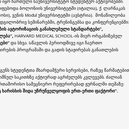
 იყო ჩართული საუნივერსიტეტო სტუდენტურ აქტივობებში.
ოფებოდა ბოლონიის უნივერსიტეტში (იტალია), ქ. ლარნაკას
პროსი), ვენის Modul უნივერსიტეტში (ავსტრია). მონაწილეობა
დგილობრივ სემინარებში, ტრენინგებსა და კონფერენციებში:
ის ავტორიზაციის განახლებული სტანდარტები”,
ლება“,
HARVARD MEDICAL SCHOOL-ის მიერ ორგანიზებულ
ეები“
და სხვა. Სწავლის პერიოდშივე იგი ჩაერთო
ირების პროგრამაში და გადის სტაჟირებას განათლების
ენს სტუდენტთა მხარდამჭერი სერვისები, რაზეც წარმატები
იშნულ საკითხზე აქტიურად აგრძელებს კვლევებს. ძალიან
ერთაშორისო სამეცნიერო რეფერირებად ჟურნალში თემაზე:
ც ხარისხის შიდა უზრუნველყოფის ერთ-ერთი ფაქტორი”.