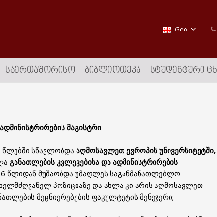
Geo
ᲡᲐᲔᲠᲗᲐᲨᲝᲠᲘᲡᲝ
ᲑᲘᲑᲚᲘᲝᲗᲔᲙᲐ
ᲡᲢᲣᲓᲔᲜᲢᲣᲠᲘ Ც
 ადმინისტრირების მაგისტრი
0 წლებში სწავლობდა
აღმოსავლეთ ევროპის უნივერსიტეტში,
ულა
განათლების კვლევებისა და ადმინისტრირების
16 წლიდან მუშაობდა უმაღლეს საგანმანათლებლო
 ხელმძღვანელ პოზიციაზე და ახლა კი არის აღმოსავლეთ
ნათლების მეცნიერებების ფაკულტეტის მენეჯერი;