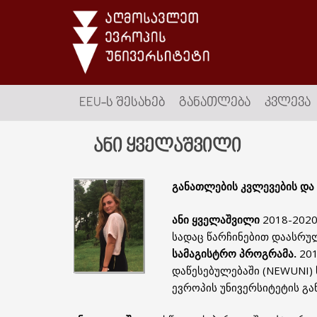
EEU-Ს ᲨᲔᲡᲐᲮᲔᲑ
ᲒᲐᲜᲐᲗᲚᲔᲑᲐ
ᲙᲕᲚᲔᲕᲐ
ანი ყველაშვილი
განათლების კვლევების და
ანი ყველაშვილი
2018-202
სადაც წარჩინებით დაასრ
სამაგისტრო პროგრამა.
20
დაწესებულებაში (NEWUNI)
ევროპის უნივერსიტეტის გა