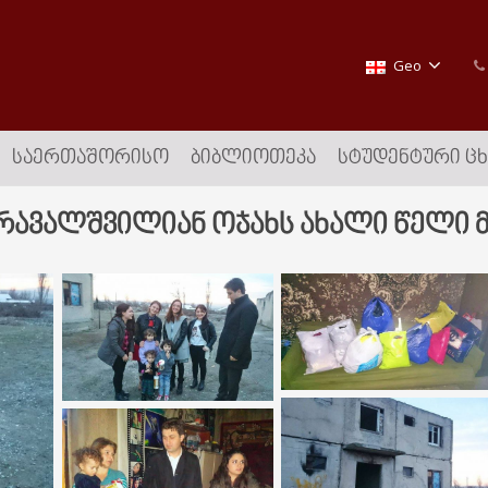
Geo
ᲡᲐᲔᲠᲗᲐᲨᲝᲠᲘᲡᲝ
ᲑᲘᲑᲚᲘᲝᲗᲔᲙᲐ
ᲡᲢᲣᲓᲔᲜᲢᲣᲠᲘ Ც
რავალშვილიან ოჯახს ახალი წელი