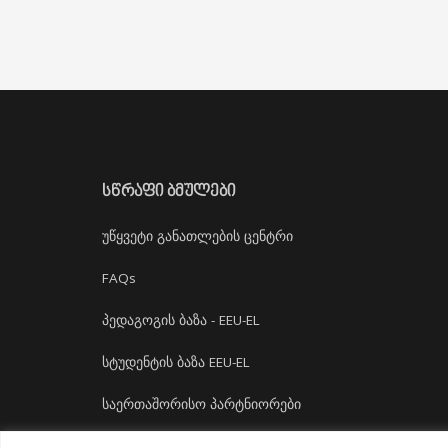
ᲡᲬᲠᲐᲤᲘ ᲑᲛᲣᲚᲔᲑᲘ
უწყვეტი განათლების ცენტრი
FAQs
პედაგოგის ბაზა - EEU-EL
სტუდენტის ბაზა EEU-EL
საერთაშორისო პარტნიორები
დასაქმება