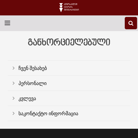
EEU-Ს ᲨᲔᲡᲐᲮᲔᲑ
განხორციელებული
ᲒᲐᲜᲐᲗᲚᲔᲑᲐ
ᲙᲕᲚᲔᲕᲐ
ჩვენ შესახებ
ᲡᲐᲔᲠᲗᲐᲨᲝᲠᲘᲡᲝ
პერსონალი
ᲑᲘᲑᲚᲘᲝᲗᲔᲙᲐ
კვლევა
ᲡᲢᲣᲓᲔᲜᲢᲣᲠᲘ ᲪᲮᲝᲕᲠᲔᲑᲐ
საკონტაქტო ინფორმაცია
ᲙᲝᲜᲢᲐᲥᲢᲘ