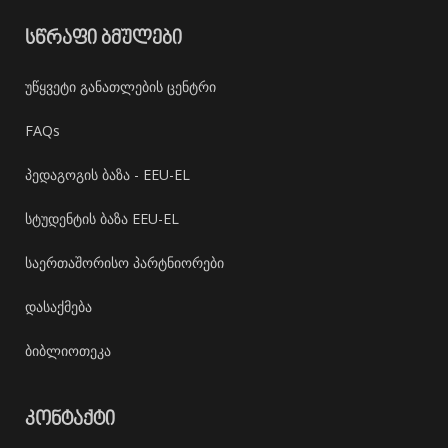
ᲡᲬᲠᲐᲤᲘ ᲑᲛᲣᲚᲔᲑᲘ
უწყვეტი განათლების ცენტრი
FAQs
პედაგოგის ბაზა - EEU-EL
სტუდენტის ბაზა EEU-EL
საერთაშორისო პარტნიორები
დასაქმება
ბიბლიოთეკა
ᲙᲝᲜᲢᲐᲥᲢᲘ