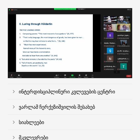
ინტერდისციპლინური კვლევების ცენტრი
ვარლამ ჩერქეზიშვილის შესახებ
სიახლეები
მკვლევრები