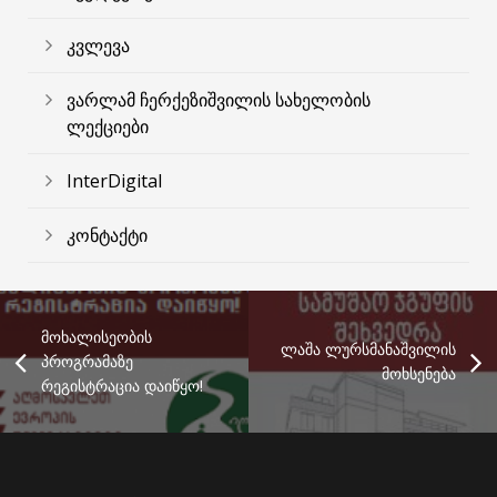
კვლევა
ვარლამ ჩერქეზიშვილის სახელობის
ლექციები
InterDigital
კონტაქტი
მოხალისეობის
ლაშა ლურსმანაშვილის
პროგრამაზე
მოხსენება
რეგისტრაცია დაიწყო!