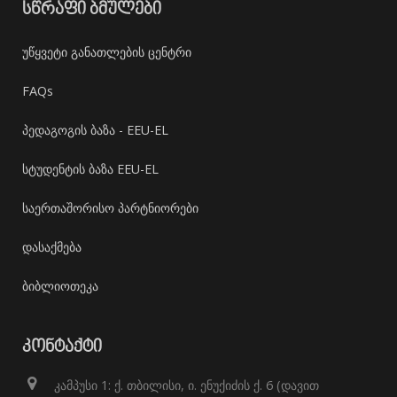
ᲡᲬᲠᲐᲤᲘ ᲑᲛᲣᲚᲔᲑᲘ
უწყვეტი განათლების ცენტრი
FAQs
პედაგოგის ბაზა - EEU-EL
სტუდენტის ბაზა EEU-EL
საერთაშორისო პარტნიორები
დასაქმება
ბიბლიოთეკა
ᲙᲝᲜᲢᲐᲥᲢᲘ
კამპუსი 1: ქ. თბილისი, ი. ენუქიძის ქ. 6 (დავით