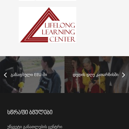
გაზაფხული EEU-ში
დედის დღე კათარზისში
ᲡᲬᲠᲐᲤᲘ ᲑᲛᲣᲚᲔᲑᲘ
უწყვეტი განათლების ცენტრი