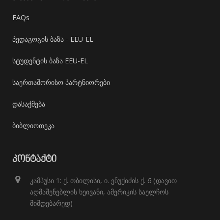
FAQs
პედაგოგის ბაზა - EEU-EL
სტუდენტის ბაზა EEU-EL
საერთაშორისო პარტნიორები
დასაქმება
ბიბლიოთეკა
ᲙᲝᲜᲢᲐᲥᲢᲘ
კამპუსი 1: ქ. თბილისი, ი. ენუქიძის ქ. 6 (დავით
აღმაშენებლის ხეივანი, ამერიკის საელჩოს
მიმდებარედ)