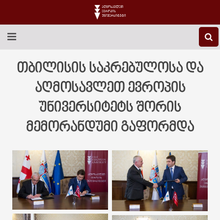
EEU-Ს ᲨᲔᲡᲐᲮᲔᲑ
თბილისის საკრებულოსა და
ᲒᲐᲜᲐᲗᲚᲔᲑᲐ
აღმოსავლეთ ევროპის
უნივერსიტეტს შორის
ᲙᲕᲚᲔᲕᲐ
მემორანდუმი გაფორმდა
ᲡᲐᲔᲠᲗᲐᲨᲝᲠᲘᲡᲝ
ᲑᲘᲑᲚᲘᲝᲗᲔᲙᲐ
ᲡᲢᲣᲓᲔᲜᲢᲣᲠᲘ ᲪᲮᲝᲕᲠᲔᲑᲐ
ᲙᲝᲜᲢᲐᲥᲢᲘ