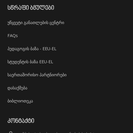
ᲡᲬᲠᲐᲤᲘ ᲑᲛᲣᲚᲔᲑᲘ
უწყვეტი განათლების ცენტრი
FAQs
პედაგოგის ბაზა - EEU-EL
სტუდენტის ბაზა EEU-EL
საერთაშორისო პარტნიორები
დასაქმება
ბიბლიოთეკა
ᲙᲝᲜᲢᲐᲥᲢᲘ