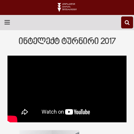
EEU-Ს ᲨᲔᲡᲐᲮᲔᲑ
ინტელექტ ტურნირი 2017
ᲒᲐᲜᲐᲗᲚᲔᲑᲐ
ᲙᲕᲚᲔᲕᲐ
ᲡᲐᲔᲠᲗᲐᲨᲝᲠᲘᲡᲝ
ᲑᲘᲑᲚᲘᲝᲗᲔᲙᲐ
ᲡᲢᲣᲓᲔᲜᲢᲣᲠᲘ ᲪᲮᲝᲕᲠᲔᲑᲐ
ᲙᲝᲜᲢᲐᲥᲢᲘ