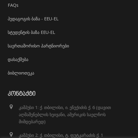
FAQs
პედაგოგის ბაზა - EEU-EL
სტუდენტის ბაზა EEU-EL
საერთაშორისო პარტნიორები
დასაქმება
ბიბლიოთეკა
ᲙᲝᲜᲢᲐᲥᲢᲘ
კამპუსი 1: ქ. თბილისი, ი. ენუქიძის ქ. 6 (დავით
აღმაშენებლის ხეივანი, ამერიკის საელჩოს
მიმდებარედ)
კამპუსი 2: ქ. თბილისი, ტ. ფუტკარაძის ქ. 1