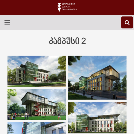
EEU-Ს ᲨᲔᲡᲐᲮᲔᲑ
კამპუსი 2
ᲒᲐᲜᲐᲗᲚᲔᲑᲐ
ᲙᲕᲚᲔᲕᲐ
ᲡᲐᲔᲠᲗᲐᲨᲝᲠᲘᲡᲝ
ᲑᲘᲑᲚᲘᲝᲗᲔᲙᲐ
ᲡᲢᲣᲓᲔᲜᲢᲣᲠᲘ ᲪᲮᲝᲕᲠᲔᲑᲐ
ᲙᲝᲜᲢᲐᲥᲢᲘ