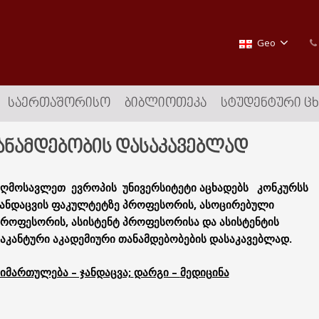
Geo
ᲡᲐᲔᲠᲗᲐᲨᲝᲠᲘᲡᲝ
ᲑᲘᲑᲚᲘᲝᲗᲔᲙᲐ
ᲡᲢᲣᲓᲔᲜᲢᲣᲠᲘ Ც
ანამდებობის დასაკავებლად
აღმოსავლეთ ევროპის უნივერსიტეტი აცხადებს კონკურსს
ჯანდაცვის ფაკულტეტზე პროფესორის, ასოცირებული
პროფესორის, ასისტენტ პროფესორისა და ასისტენტის
ვაკანტური აკადემიური თანამდებობების დასაკავებლად.
მიმართულება – ჯანდაცვა;
დარგი –
მედიცინა