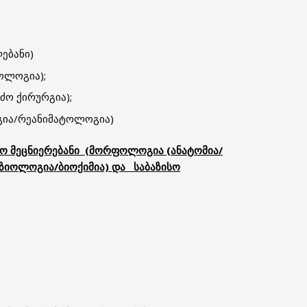
ლებანი)
კოლოგია);
ძო ქირურგია);
ოგია/რეანიმატოლოგია)
ო მეცნიერებანი
(
მორფოლოგია
(
ანატომია
/
ზიოლოგია
/ბიოქიმია) და
საბაზისო