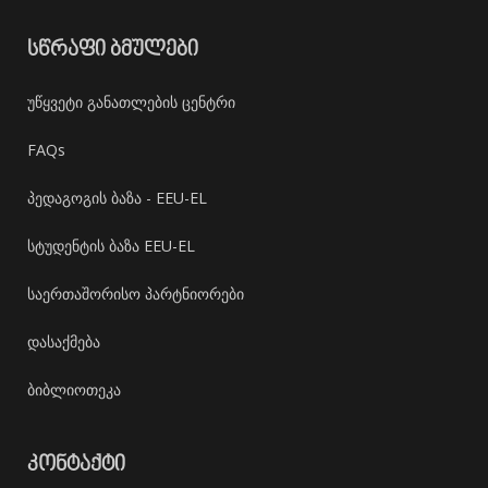
ᲡᲬᲠᲐᲤᲘ ᲑᲛᲣᲚᲔᲑᲘ
უწყვეტი განათლების ცენტრი
FAQs
პედაგოგის ბაზა - EEU-EL
სტუდენტის ბაზა EEU-EL
საერთაშორისო პარტნიორები
დასაქმება
ბიბლიოთეკა
ᲙᲝᲜᲢᲐᲥᲢᲘ