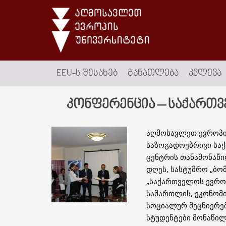
EEU-Ს ᲨᲔᲡᲐᲮᲔᲑ
ᲒᲐᲜᲐᲗᲚᲔᲑᲐ
ᲙᲕᲚᲔᲕᲐ
კონფერენცია – საქართვ
აღმოსავლეთ ევროპის
საზოგადოებრივი სა
ცენტრის თანამონაწ
დღეს, სასტუმრო „ბო
„საქართველოს ევროი
სამართლის, ეკონომი
სოციალურ მეცნიერე
სტუდენტები მონაწილ