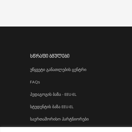
ᲡᲬᲠᲐᲤᲘ ᲑᲛᲣᲚᲔᲑᲘ
უწყვეტი განათლების ცენტრი
FAQs
პედაგოგის ბაზა - EEU-EL
სტუდენტის ბაზა EEU-EL
საერთაშორისო პარტნიორები
დასაქმება