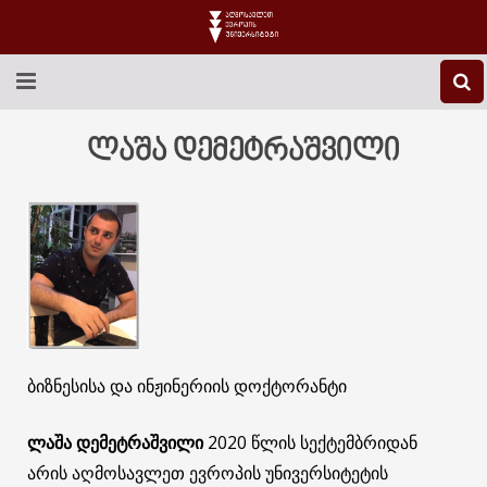
EEU-Ს ᲨᲔᲡᲐᲮᲔᲑ
ლაშა დემეტრაშვილი
ᲒᲐᲜᲐᲗᲚᲔᲑᲐ
ᲙᲕᲚᲔᲕᲐ
ᲡᲐᲔᲠᲗᲐᲨᲝᲠᲘᲡᲝ
ᲑᲘᲑᲚᲘᲝᲗᲔᲙᲐ
ბიზნესისა და ინჟინერიის დოქტორანტი
ᲡᲢᲣᲓᲔᲜᲢᲣᲠᲘ ᲪᲮᲝᲕᲠᲔᲑᲐ
ᲙᲝᲜᲢᲐᲥᲢᲘ
ლაშა დემეტრაშვილი
2020 წლის სექტემბრიდან
არის აღმოსავლეთ ევროპის უნივერსიტეტის