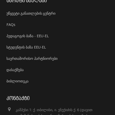
ᲡᲬᲠᲐᲤᲘ ᲑᲛᲣᲚᲔᲑᲘ
უწყვეტი განათლების ცენტრი
FAQs
პედაგოგის ბაზა - EEU-EL
სტუდენტის ბაზა EEU-EL
საერთაშორისო პარტნიორები
დასაქმება
ბიბლიოთეკა
ᲙᲝᲜᲢᲐᲥᲢᲘ
კამპუსი 1: ქ. თბილისი, ი. ენუქიძის ქ. 6 (დავით