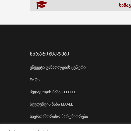
ᲡᲐᲛᲐ
ᲡᲬᲠᲐᲤᲘ ᲑᲛᲣᲚᲔᲑᲘ
უწყვეტი განათლების ცენტრი
FAQs
პედაგოგის ბაზა - EEU-EL
სტუდენტის ბაზა EEU-EL
საერთაშორისო პარტნიორები
დასაქმება