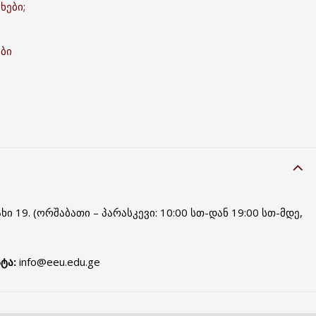
ხები;
ები
ი 19. (ორშაბათი – პარასკევი: 10:00 სთ-დან 19:00 სთ-მდე,
ტა:
info@eeu.edu.ge