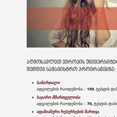
ᲐᲦᲛᲝᲡᲐᲕᲚᲔᲗ ᲔᲕᲠᲝᲞᲘᲡ ᲣᲜᲘᲕᲔᲠᲡᲘᲢᲔᲢᲘ
ᲨᲔᲛᲓᲔᲒ ᲡᲐᲛᲐᲒᲘᲡᲢᲠᲝ ᲞᲠᲝᲒᲠᲐᲛᲔᲑᲖᲔ:
სამართალი
ადგილების რაოდენობა –
100
, ტესტის ტი
საჯარო მმართველობა
ადგილების რაოდენობა –
70,
ტესტის ტიპი
ადამიანური რესურსების მართვა