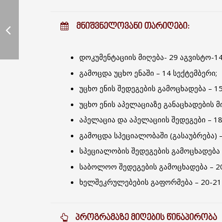
ᲛᲜᲘᲨᲕᲜᲔᲚᲝᲕᲐᲜᲘ ᲗᲐᲠᲘᲦᲔᲑᲘ:
დოკუმენტაციის მიღება- 29 აგვისტო-1
გამოცდა უცხო ენაში – 14 სექტემბერი;
უცხო ენის შედეგების გამოცხადება – 15
უცხო ენის აპელაციაზე განაცხადების მი
აპელაცია და აპელაციის შედეგები – 18
გამოცდა სპეციალობაში (გასაუბრება) –
სპეციალობის შედეგების გამოცხადება –
საბოლოო შედეგების გამოცხადება – 20
ხელშეკრულებების გაფორმება – 20-21 
ᲞᲠᲝᲒᲠᲐᲛᲐᲖᲔ ᲛᲘᲦᲔᲑᲘᲡ ᲬᲘᲜᲐᲞᲘᲠᲝᲑᲐ