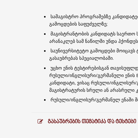
სამაგისტრო პროგრამებზე კანდიდატებ
გამოცდების საფუძველზე;
მაგისტრანტობის კანდიდატს საერთო 
არანაკლებ სამ ნაწილში უნდა ჰქონდე
საუნივერსიტეტო გამოცდები მოიცავს 
გასაუბრებას სპეციალობაში.
უცხო ენის ტესტირებისგან თავისუფლდ
რუსული/ინგლისური/გერმანული ენის B
კანდიდატი, ვისაც რუსული/ინგლისურ/
მაგისტრატურის სრული ან არასრული კ
რუსული/ინგლისურ/გერმანულ ენაში მი
ᲒᲐᲡᲐᲣᲑᲠᲔᲑᲘᲡ ᲗᲔᲛᲐᲢᲘᲙᲐ ᲓᲐ ᲢᲔᲡᲢᲔᲑᲘ