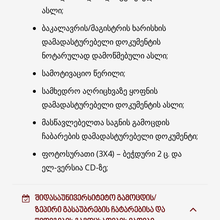
ასლი;
ბაკალავრის/მაგისტრის ხარისხის
დამადასტურებელი დოკუმენტის
ნოტარულად დამოწმებული ასლი;
სამოტივაციო წერილი;
სამხედრო აღრიცხვაზე ყოფნის
დამადასტურებელი დოკუმენტის ასლი;
მასწავლებელთა საგნის გამოცდის
ჩაბარების დამადასტურებელი დოკუმენტი;
ფოტოსურათი (3X4) – ბეჭდური 2 ც. და
ელ-ვერსია CD-ზე;
ᲨᲘᲓᲐᲡᲐᲣᲜᲘᲕᲔᲠᲡᲘᲢᲔᲢᲝ ᲒᲐᲛᲝᲪᲓᲘᲡ/
ᲖᲔᲞᲘᲠᲘ ᲒᲐᲡᲐᲣᲑᲠᲔᲑᲘᲡ ᲩᲐᲢᲐᲠᲔᲑᲘᲡᲐ ᲓᲐ