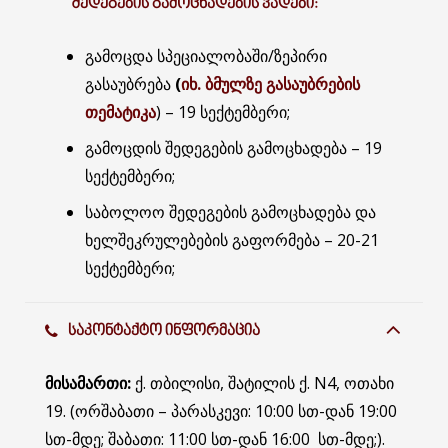
ᲨᲔᲓᲔᲒᲔᲑᲘᲡ ᲒᲐᲛᲝᲪᲮᲐᲓᲔᲑᲘᲡ ᲕᲐᲓᲔᲑᲘ:
გამოცდა სპეციალობაში/ზეპირი
გასაუბრება
(
იხ. ბმულზე გასაუბრების
თემატიკა
) – 19 სექტემბერი;
გამოცდის შედეგების გამოცხადება – 19
სექტემბერი;
საბოლოო შედეგების გამოცხადება და
ხელშეკრულებების გაფორმება – 20-21
სექტემბერი;
ᲡᲐᲙᲝᲜᲢᲐᲥᲢᲝ ᲘᲜᲤᲝᲠᲛᲐᲪᲘᲐ
მისამართი:
ქ. თბილისი, შატილის ქ. N4, ოთახი
19. (ორშაბათი – პარასკევი: 10:00 სთ-დან 19:00
სთ-მდე; შაბათი: 11:00 სთ-დან 16:00 სთ-მდე;).