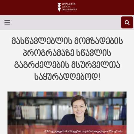
EEU-Ს ᲨᲔᲡᲐᲮᲔᲑ
მასწავლებლის მომზადების
ᲒᲐᲜᲐᲗᲚᲔᲑᲐ
პროგრამაზე სწავლის
გაგრძელების მსურველთა
ᲙᲕᲚᲔᲕᲐ
საყურადღებოდ!
ᲡᲐᲔᲠᲗᲐᲨᲝᲠᲘᲡᲝ
ᲑᲘᲑᲚᲘᲝᲗᲔᲙᲐ
ᲡᲢᲣᲓᲔᲜᲢᲣᲠᲘ ᲪᲮᲝᲕᲠᲔᲑᲐ
ᲙᲝᲜᲢᲐᲥᲢᲘ