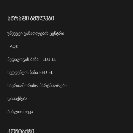
ᲡᲬᲠᲐᲤᲘ ᲑᲛᲣᲚᲔᲑᲘ
უწყვეტი განათლების ცენტრი
FAQs
პედაგოგის ბაზა - EEU-EL
სტუდენტის ბაზა EEU-EL
საერთაშორისო პარტნიორები
დასაქმება
ბიბლიოთეკა
ᲙᲝᲜᲢᲐᲥᲢᲘ