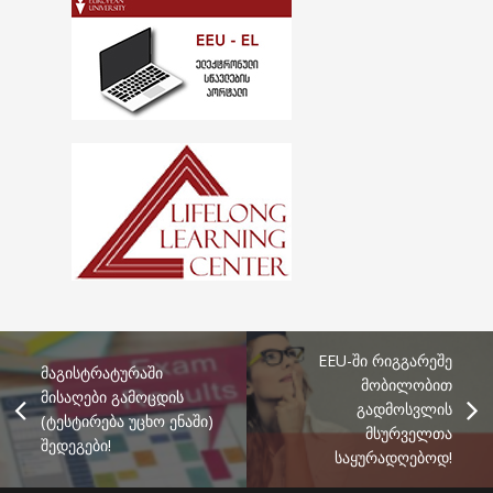
EEU-ში რიგგარეშე
მაგისტრატურაში
მობილობით
მისაღები გამოცდის
გადმოსვლის
(ტესტირება უცხო ენაში)
მსურველთა
შედეგები!
საყურადღებოდ!