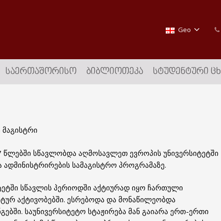
Geo
ᲡᲐᲔᲠᲗᲐᲨᲝᲠᲘᲡᲝ
ᲑᲘᲑᲚᲘᲝᲗᲔᲙᲐ
ᲡᲢᲣᲓᲔᲜᲢᲣᲠᲘ Ც
 მაგისტრი
7 წლებში სწავლობდა აღმოსავლეთ ევროპის უნივერსიტეტში
ა ადმინისტრირების სამაგისტრო პროგრამაზე.
ეტში სწავლის პერიოდში აქტიურად იყო ჩართული
ნტურ აქტივობებში. ესრებოდა და მონაწილეობდა
გებში. საუნივერსიტეტო სტაჟირება მან გაიარა ერთ-ერთი