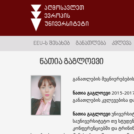
EEU-Ს ᲨᲔᲡᲐᲮᲔᲑ
ᲒᲐᲜᲐᲗᲚᲔᲑᲐ
ᲙᲕᲚᲔᲕᲐ
ნათია გაგლოევი
განათლების მეცნიერებების
ნათია გაგლოევი
2015-201
განათლების კვლევებისა დ
ნათია გაგლოევი
უნივერსიტ
საუნივერსიტეტო თუ სტუდე
კონფერენციებში და ტრინინ