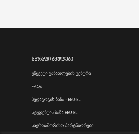
ᲡᲬᲠᲐᲤᲘ ᲑᲛᲣᲚᲔᲑᲘ
უწყვეტი განათლების ცენტრი
FAQs
პედაგოგის ბაზა - EEU-EL
სტუდენტის ბაზა EEU-EL
საერთაშორისო პარტნიორები
დასაქმება