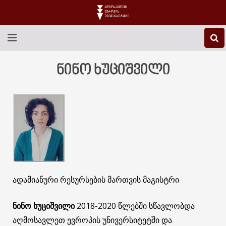
EEU-Ს ᲨᲔᲡᲐᲮᲔᲑ
ნინო ხუციშვილი
ᲒᲐᲜᲐᲗᲚᲔᲑᲐ
ᲙᲕᲚᲔᲕᲐ
ᲡᲐᲔᲠᲗᲐᲨᲝᲠᲘᲡᲝ
ᲑᲘᲑᲚᲘᲝᲗᲔᲙᲐ
ᲡᲢᲣᲓᲔᲜᲢᲣᲠᲘ ᲪᲮᲝᲕᲠᲔᲑᲐ
ადამიანური რესურსების მართვის მაგისტრი
ᲙᲝᲜᲢᲐᲥᲢᲘ
ნინო ხუციშვილი
2018-2020 წლებში სწავლობდა
აღმოსავლეთ ევროპის უნივერსიტეტში და