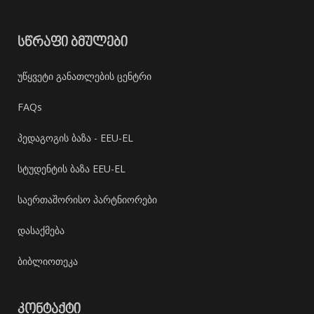
ᲡᲬᲠᲐᲤᲘ ᲑᲛᲣᲚᲔᲑᲘ
უწყვეტი განათლების ცენტრი
FAQs
პედაგოგის ბაზა - EEU-EL
სტუდენტის ბაზა EEU-EL
საერთაშორისო პარტნიორები
დასაქმება
ბიბლიოთეკა
ᲙᲝᲜᲢᲐᲥᲢᲘ