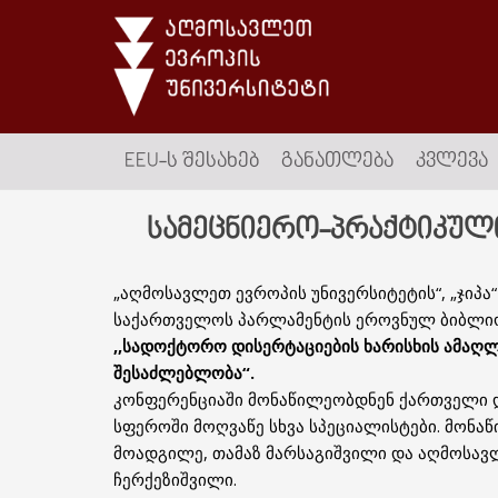
EEU-Ს ᲨᲔᲡᲐᲮᲔᲑ
ᲒᲐᲜᲐᲗᲚᲔᲑᲐ
ᲙᲕᲚᲔᲕᲐ
სამეცნიერო-პრაქტიკულ
„აღმოსავლეთ ევროპის უნივერსიტეტის“, „ჯიპა
საქართველოს პარლამენტის ეროვნულ ბიბლიო
,,
სადოქტორო დისერტაციების ხარისხის ამაღლ
შესაძლებლობა“.
კონფერენციაში მონაწილეობდნენ ქართველი დ
სფეროში მოღვაწე სხვა სპეციალისტები. მონაწ
მოადგილე, თამაზ მარსაგიშვილი და აღმოსავ
ჩერქეზიშვილი.