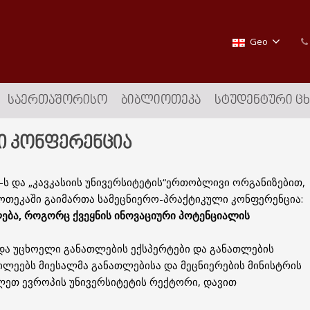
Geo
ᲡᲐᲔᲠᲗᲐᲨᲝᲠᲘᲡᲝ
ᲑᲘᲑᲚᲘᲝᲗᲔᲙᲐ
ᲡᲢᲣᲓᲔᲜᲢᲣᲠᲘ Ც
ი კონფერენცია
“-ს და „კავკასიის უნივერსიტეტის“ერთობლივი ორგანიზებით,
თეკაში გაიმართა სამეცნიერო-პრაქტიკული კონფერენცია:
ება, როგორც ქვეყნის ინოვაციური პოტენციალის
ა უცხოელი განათლების ექსპერტები და განათლების
ილეებს მიესალმა განათლებისა და მეცნიერების მინისტრის
ლეთ ევროპის უნივერსიტეტის რექტორი, დავით