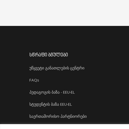
ᲡᲬᲠᲐᲤᲘ ᲑᲛᲣᲚᲔᲑᲘ
უწყვეტი განათლების ცენტრი
FAQs
პედაგოგის ბაზა - EEU-EL
სტუდენტის ბაზა EEU-EL
საერთაშორისო პარტნიორები
დასაქმება