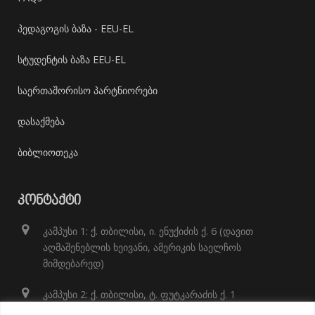
პედაგოგის ბაზა - EEU-EL
სტუდენტის ბაზა EEU-EL
საერთაშორისო პარტნიორები
დასაქმება
ბიბლიოთეკა
ᲙᲝᲜᲢᲐᲥᲢᲘ
კამპუსი 1: ქ. თბილისი, ი. ენუქიძის ქ. 6 (დავით
აღმაშენებლის ხეივანი, ამერიკის საელჩოს
მიმდებარედ)
კამპუსი 2: ქ. თბილისი, ტ. ფუტკარაძის ქ. 1