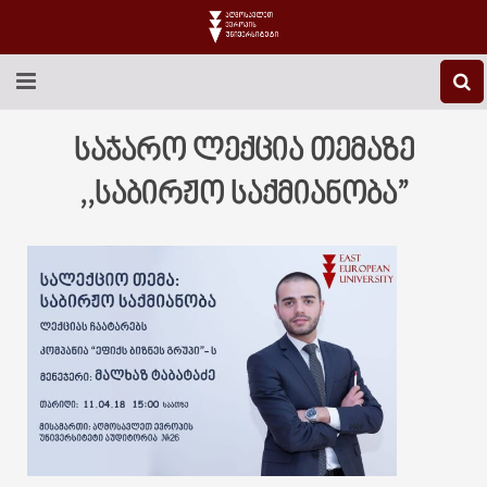
EEU-Ს ᲨᲔᲡᲐᲮᲔᲑ
საჯარო ლექცია თემაზე
ᲒᲐᲜᲐᲗᲚᲔᲑᲐ
,,საბირჟო საქმიანობა”
ᲙᲕᲚᲔᲕᲐ
ᲡᲐᲔᲠᲗᲐᲨᲝᲠᲘᲡᲝ
ᲑᲘᲑᲚᲘᲝᲗᲔᲙᲐ
ᲡᲢᲣᲓᲔᲜᲢᲣᲠᲘ ᲪᲮᲝᲕᲠᲔᲑᲐ
ᲙᲝᲜᲢᲐᲥᲢᲘ