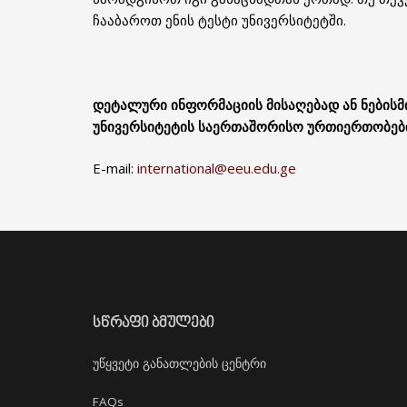
ჩააბაროთ ენის ტესტი უნივერსიტეტში.
დეტალური ინფორმაციის მისაღებად ან ნებისმ
უნივერსიტეტის საერთაშორისო ურთიერთობები
E-mail:
international@eeu.edu.ge
ᲡᲬᲠᲐᲤᲘ ᲑᲛᲣᲚᲔᲑᲘ
უწყვეტი განათლების ცენტრი
FAQs