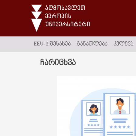
EEU-Ს ᲨᲔᲡᲐᲮᲔᲑ
ᲒᲐᲜᲐᲗᲚᲔᲑᲐ
ᲙᲕᲚᲔᲕᲐ
ჩარიცხვა