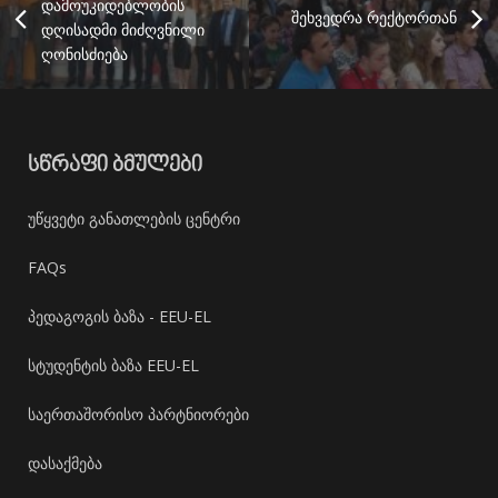
დამოუკიდებლობის
შეხვედრა რექტორთან
დღისადმი მიძღვნილი
ღონისძიება
ᲡᲬᲠᲐᲤᲘ ᲑᲛᲣᲚᲔᲑᲘ
უწყვეტი განათლების ცენტრი
FAQs
პედაგოგის ბაზა - EEU-EL
სტუდენტის ბაზა EEU-EL
საერთაშორისო პარტნიორები
დასაქმება