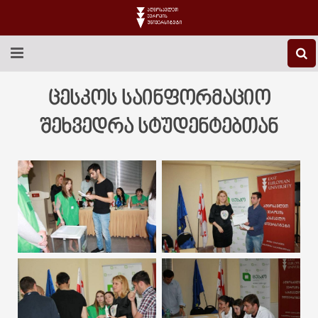
EEU-Ს ᲨᲔᲡᲐᲮᲔᲑ
ცესკოს საინფორმაციო
ᲒᲐᲜᲐᲗᲚᲔᲑᲐ
შეხვედრა სტუდენტებთან
ᲙᲕᲚᲔᲕᲐ
ᲡᲐᲔᲠᲗᲐᲨᲝᲠᲘᲡᲝ
ᲑᲘᲑᲚᲘᲝᲗᲔᲙᲐ
ᲡᲢᲣᲓᲔᲜᲢᲣᲠᲘ ᲪᲮᲝᲕᲠᲔᲑᲐ
ᲙᲝᲜᲢᲐᲥᲢᲘ