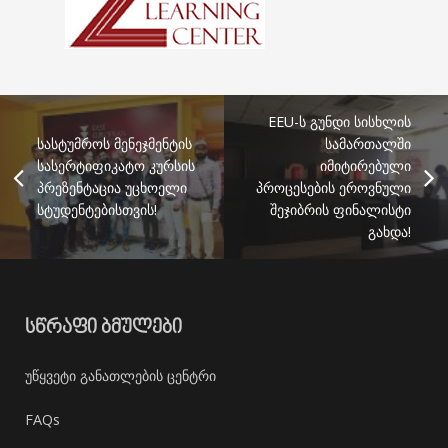
EEU-ს გუნდი სისხლის
სასტუმროს მენეჯმენტის
სამართალში
სასერტიფიკატო კურსის
იმიტირებული
პრეზენტაცია უცხოელი
პროცესების ეროვნული
სტუდენტებისთვის!
შეჯიბრის ფინალისტი
გახდა!
ᲡᲬᲠᲐᲤᲘ ᲑᲛᲣᲚᲔᲑᲘ
უწყვეტი განათლების ცენტრი
FAQs