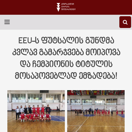
EEU-Ს ᲨᲔᲡᲐᲮᲔᲑ
EEU-ს ფუტსალის გუნდმა
ᲒᲐᲜᲐᲗᲚᲔᲑᲐ
კვლავ გამარჯვება მოიპოვა
და ჩემპიონის ტიტულის
ᲙᲕᲚᲔᲕᲐ
მოსაპოვებლად ემზადება!
ᲡᲐᲔᲠᲗᲐᲨᲝᲠᲘᲡᲝ
ᲑᲘᲑᲚᲘᲝᲗᲔᲙᲐ
ᲡᲢᲣᲓᲔᲜᲢᲣᲠᲘ ᲪᲮᲝᲕᲠᲔᲑᲐ
ᲙᲝᲜᲢᲐᲥᲢᲘ