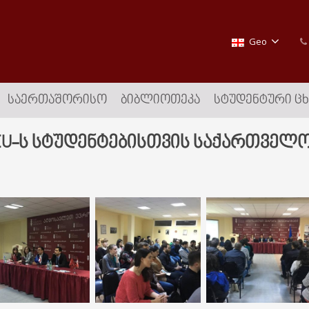
Geo
ᲡᲐᲔᲠᲗᲐᲨᲝᲠᲘᲡᲝ
ᲑᲘᲑᲚᲘᲝᲗᲔᲙᲐ
ᲡᲢᲣᲓᲔᲜᲢᲣᲠᲘ Ც
EU-ს სტუდენტებისთვის საქართველ