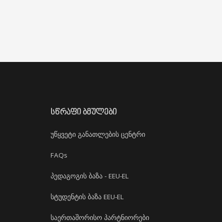
ᲡᲬᲠᲐᲤᲘ ᲑᲛᲣᲚᲔᲑᲘ
უწყვეტი განათლების ცენტრი
FAQs
პედაგოგის ბაზა - EEU-EL
სტუდენტის ბაზა EEU-EL
საერთაშორისო პარტნიორები