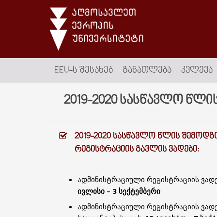
EEU-Ს ᲨᲔᲡᲐᲮᲔᲑ
ᲒᲐᲜᲐᲗᲚᲔᲑᲐ
ᲙᲕᲚᲔᲕᲐ
2019-2020 სასწავლო წლი
2019-2020 ᲡᲐᲡᲬᲐᲕᲚᲝ ᲬᲚᲘᲡ ᲨᲔᲛᲝᲓᲒ
ᲠᲔᲒᲘᲡᲢᲠᲐᲪᲘᲘᲡ ᲒᲐᲕᲚᲘᲡ ᲕᲐᲓᲔᲑᲘ:
ადმინისტრაციული რეგისტრაციის ვადე
ივლისი – 3 სექტემბერი
ადმინისტრაციული რეგისტრაციის ვად