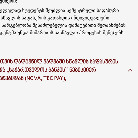
ტემბერი;
ავლელად სტუდენტს შეუძლია სემესტრული საფასური
 სწავლის საფასურის გადახდის ინდივიდუალური
 სარგებლობა შესაძლებელია დამატებითი შეთანხმების
დენტმა უნდა მიმართოს სასწავლო პროცესის მენეჯერს
ᲗᲕᲘᲡ ᲓᲐᲓᲒᲔᲜᲘᲚ ᲕᲐᲓᲔᲑᲨᲘ ᲡᲬᲐᲕᲚᲘᲡ ᲡᲐᲤᲐᲡᲣᲠᲘᲡ
Ა ,,ᲡᲐᲥᲐᲠᲗᲕᲔᲚᲝᲡ ᲑᲐᲜᲙᲘᲡ`` ᲜᲔᲑᲘᲡᲛᲘᲔᲠ
ᲢᲔᲑᲘᲓᲐᲜ (NOVA, TBC PAY),