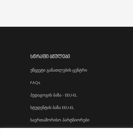
ᲡᲬᲠᲐᲤᲘ ᲑᲛᲣᲚᲔᲑᲘ
უწყვეტი განათლების ცენტრი
FAQs
პედაგოგის ბაზა - EEU-EL
სტუდენტის ბაზა EEU-EL
საერთაშორისო პარტნიორები
დასაქმება