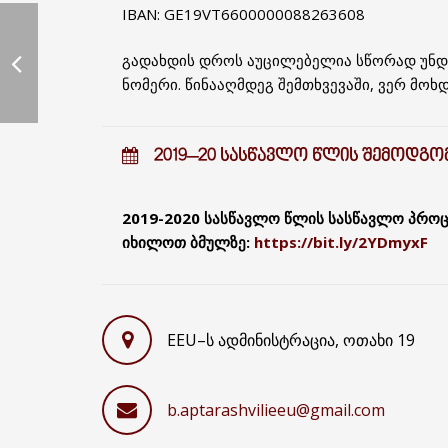
IBAN: GE19VT6600000088263608
გადახდის დროს აუცილებელია სწორად უნდა
ნომერი. წინააღმდეგ შემთხვევაში, ვერ მოხ
2019–20 ᲡᲐᲡᲬᲐᲕᲚᲝ ᲬᲚᲘᲡ ᲨᲔᲛᲝᲓᲒᲝᲛ
2019-2020 სასწავლო წლის სასწავლო პროც
იხილოთ ბმულზე:
https://bit.ly/2YDmyxF
EEU–ს ადმინისტრაცია, ოთახი 19
b.aptarashvilieeu@gmail.com