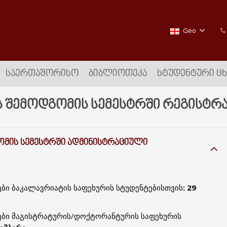
Geo
ᲡᲐᲔᲠᲗᲐᲨᲝᲠᲘᲡᲝ
ᲑᲘᲑᲚᲘᲝᲗᲔᲙᲐ
ᲡᲢᲣᲓᲔᲜᲢᲣᲠᲘ Ც
ს შემოდგომის სემესტრში რეგისტრა
ᲝᲛᲘᲡ ᲡᲔᲛᲔᲡᲢᲠᲨᲘ ᲐᲓᲛᲘᲜᲘᲡᲢᲠᲐᲪᲘᲣᲚᲘ
ბი ბაკალავრიატის საფეხურის სტუდენტებისთვის
: 29
ები მაგისტრატურის/დოქტორანტურის საფეხურის