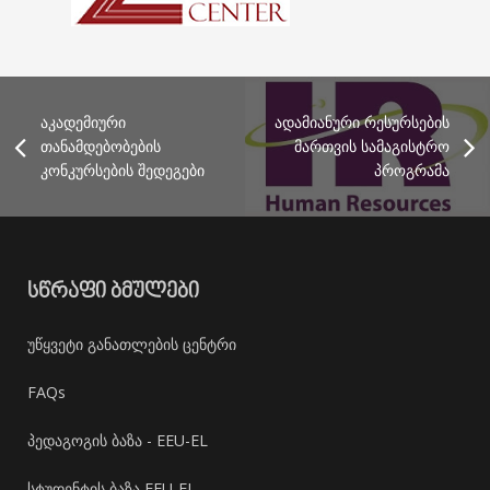
აკადემიური
ადამიანური რესურსების
თანამდებობების
მართვის სამაგისტრო
კონკურსების შედეგები
პროგრამა
ᲡᲬᲠᲐᲤᲘ ᲑᲛᲣᲚᲔᲑᲘ
უწყვეტი განათლების ცენტრი
FAQs
პედაგოგის ბაზა - EEU-EL
სტუდენტის ბაზა EEU-EL