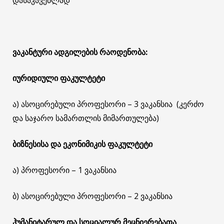
ვაკანტური ადგილების რაოდენობა:
იურიდიული ფაკულტეტი
ა) ასოცირებული პროფესორი – 3 ვაკანსია (კერძო
და საჯარო სამართლის მიმართულება)
ბიზნესისა და ეკონიმიკის ფაკულტეტი
ა) პროფესორი – 1 ვაკანსია
ბ) ასოცირებული პროფესორი – 2 ვაკანსია
ჰუმანიტარულ და სოციალურ მეცნიერებათა