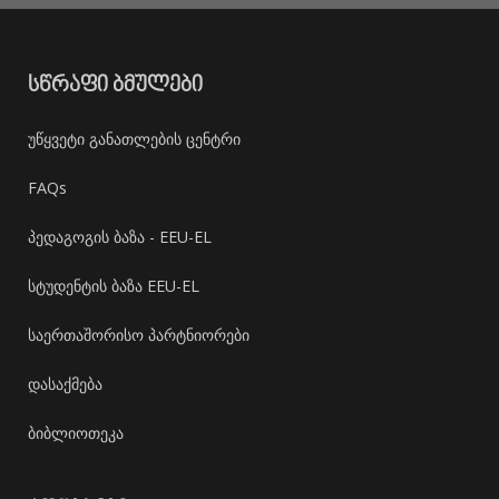
ᲡᲬᲠᲐᲤᲘ ᲑᲛᲣᲚᲔᲑᲘ
უწყვეტი განათლების ცენტრი
FAQs
პედაგოგის ბაზა - EEU-EL
სტუდენტის ბაზა EEU-EL
საერთაშორისო პარტნიორები
დასაქმება
ბიბლიოთეკა