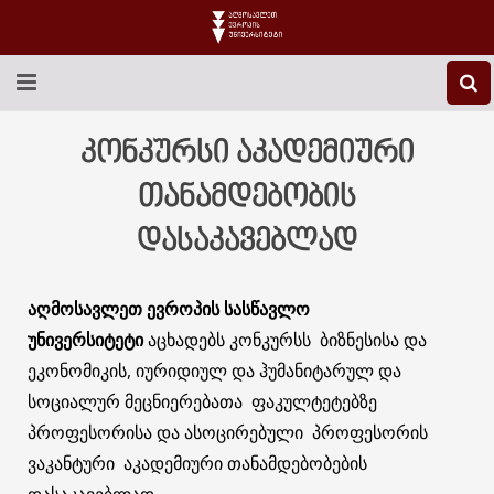
EEU-Ს ᲨᲔᲡᲐᲮᲔᲑ
კონკურსი აკადემიური
ᲒᲐᲜᲐᲗᲚᲔᲑᲐ
თანამდებობის
დასაკავებლად
ᲙᲕᲚᲔᲕᲐ
ᲡᲐᲔᲠᲗᲐᲨᲝᲠᲘᲡᲝ
აღმოსავლეთ ევროპის სასწავლო
უნივერსიტეტი
აცხადებს კონკურსს ბიზნესისა და
ᲑᲘᲑᲚᲘᲝᲗᲔᲙᲐ
ეკონომიკის, იურიდიულ და ჰუმანიტარულ და
ᲡᲢᲣᲓᲔᲜᲢᲣᲠᲘ ᲪᲮᲝᲕᲠᲔᲑᲐ
სოციალურ მეცნიერებათა ფაკულტეტებზე
პროფესორისა და ასოცირებული პროფესორის
ᲙᲝᲜᲢᲐᲥᲢᲘ
ვაკანტური აკადემიური თანამდებობების
დასაკავებლად