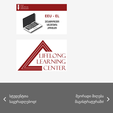
სტუდენტთა
მეორადი მიღება
საყურადღებოდ!
მაგისტრატურაში!