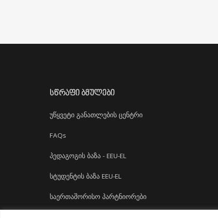
ᲡᲬᲠᲐᲤᲘ ᲑᲛᲣᲚᲔᲑᲘ
უწყვეტი განათლების ცენტრი
FAQs
პედაგოგის ბაზა - EEU-EL
სტუდენტის ბაზა EEU-EL
საერთაშორისო პარტნიორები
დასაქმება