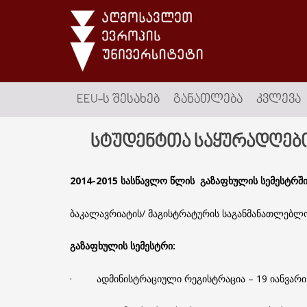
EEU-Ს ᲨᲔᲡᲐᲮᲔᲑ
ᲒᲐᲜᲐᲗᲚᲔᲑᲐ
ᲙᲕᲚᲔᲕᲐ
სტუდენტთა საყურადღებ
20
1
4-2015 სასწავლო წლის
გაზაფხულის სემესტრში
ბაკალავრიატის/ მაგისტრატურის საგანმანათლებლ
გაზაფხულის
სემესტრი
:
· ადმინისტრაციული რეგისტრაცია – 19 იანვარი