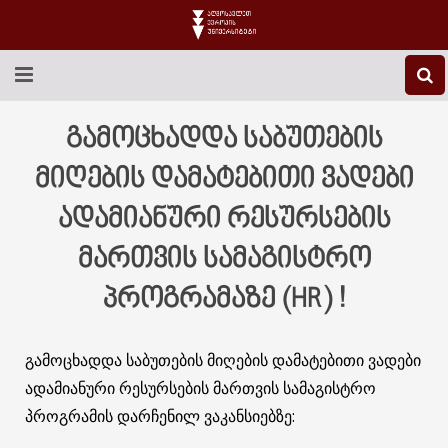
EEU-Ს ᲨᲔᲡᲐᲮᲔᲑ
გამოცხადდა საბუთების
ᲒᲐᲜᲐᲗᲚᲔᲑᲐ
მიღების დამატებითი ვადები
ადამიანური რესურსების
ᲙᲕᲚᲔᲕᲐ
მართვის სამაგისტრო
ᲡᲐᲔᲠᲗᲐᲨᲝᲠᲘᲡᲝ
პროგრამაზე (HR) !
ᲑᲘᲑᲚᲘᲝᲗᲔᲙᲐ
ᲡᲢᲣᲓᲔᲜᲢᲣᲠᲘ ᲪᲮᲝᲕᲠᲔᲑᲐ
გამოცხადდა საბუთების მიღების დამატებითი ვადები
ადამიანური რესურსების მართვის სამაგისტრო
ᲙᲝᲜᲢᲐᲥᲢᲘ
პროგრამის დარჩენილ ვაკანსიებზე: