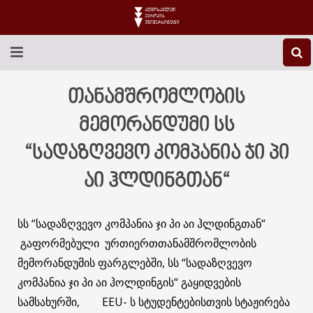
EEU-Ს ᲨᲔᲡᲐᲮᲔᲑ
თანამშრომლობის
ᲒᲐᲜᲐᲗᲚᲔᲑᲐ
მემორანდუმი სს
“სადაზღვევო კომპანია ჯი პი
ᲙᲕᲚᲔᲕᲐ
აი ჰლდინგთან“
ᲡᲐᲔᲠᲗᲐᲨᲝᲠᲘᲡᲝ
ᲑᲘᲑᲚᲘᲝᲗᲔᲙᲐ
სს “სადაზღვევო კომპანია ჯი პი აი ჰლდინგთან“
გაფორმებული ურთიერთთანამშრომლობის
ᲡᲢᲣᲓᲔᲜᲢᲣᲠᲘ ᲪᲮᲝᲕᲠᲔᲑᲐ
მემორანდუმის ფარგლებში, სს “სადაზღვევო
ᲙᲝᲜᲢᲐᲥᲢᲘ
კომპანია ჯი პი აი ჰოლდინგის“ გაყიდვების
სამსახურში, EEU- ს სტუდენტებისთვის სტაჟირება