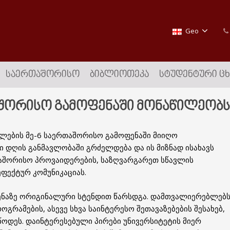
Geo
ᲡᲐᲔᲠᲗᲐᲨᲝᲠᲘᲡᲝ
ᲑᲘᲑᲚᲘᲝᲗᲔᲙᲐ
ᲡᲢᲣᲓᲔᲜᲢᲣᲠᲘ Ც
აშორისო გამოფენაში მონაწილეობს
ლების მე-6 საერთაშორისო გამოფენაში მიიღო
ი დღის განმავლობაში გრძელდება და ის მიზნად ისახავს
თაშორისო პროვაიდერების, საზღვარგარეთ სწავლის
ფექტურ კომუნიკაციას.
ენაზე ორიგინალური სტენდით წარსდგა. დამთვალიერებლებ
რამების, ასევე სხვა საინტერესო შეთავაზებების შესახებ,
ოდეს. დაინტერესებული პირები უნივერსიტეტის მიერ