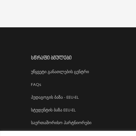
ᲡᲬᲠᲐᲤᲘ ᲑᲛᲣᲚᲔᲑᲘ
უწყვეტი განათლების ცენტრი
FAQs
პედაგოგის ბაზა - EEU-EL
სტუდენტის ბაზა EEU-EL
საერთაშორისო პარტნიორები
დასაქმება