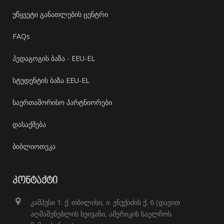
უწყვეტი განათლების ცენტრი
FAQs
პედაგოგის ბაზა - EEU-EL
სტუდენტის ბაზა EEU-EL
საერთაშორისო პარტნიორები
დასაქმება
ბიბლიოთეკა
ᲙᲝᲜᲢᲐᲥᲢᲘ
კამპუსი 1: ქ. თბილისი, ი. ენუქიძის ქ. 6 (დავით
აღმაშენებლის ხეივანი, ამერიკის საელჩოს