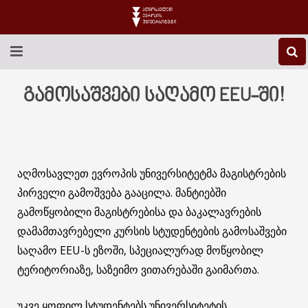
EEU-Ს ᲨᲔᲡᲐᲮᲔᲑ
გამოსაშვები საღამო EEU-ში!
ᲒᲐᲜᲐᲗᲚᲔᲑᲐ
ᲙᲕᲚᲔᲕᲐ
აღმოსავლეთ ევროპის უნივერსიტეტმა მაგისტრების
ᲡᲐᲔᲠᲗᲐᲨᲝᲠᲘᲡᲝ
პირველი გამოშვება გააცილა. მანტიებში
გამოწყობილი მაგისტრებისა და ბაკალავრების
ᲑᲘᲑᲚᲘᲝᲗᲔᲙᲐ
დამამთავრებელი კურსის სტუდენტების გამოსაშვები
ᲡᲢᲣᲓᲔᲜᲢᲣᲠᲘ ᲪᲮᲝᲕᲠᲔᲑᲐ
საღამო EEU-ს ეზოში, სპეციალურად მოწყობილ
ტერიტორიაზე, საზეიმო ვითარებაში გაიმართა.
ᲙᲝᲜᲢᲐᲥᲢᲘ
უკვე ყოფილ სტუდენტებს უნივერსიტეტის