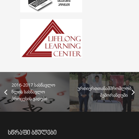
2016-2017 სასწავლო
ურთიერთთანამშრომლობის
წლის სასწავლო
მემორანდუმი
პროცესის ვადები
ᲡᲬᲠᲐᲤᲘ ᲑᲛᲣᲚᲔᲑᲘ