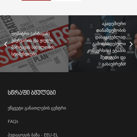
აკადემიური
თანამდებობის
დიმიტრი (არზაყან)
დასაკავებლად
ემუხვარის და ჟიული
გამოცხადებული
შარტავას სახელობის
კონკურსის I ეტაპის
სტიპენდიები
შედეგები და
გასაუბრება!
ᲡᲬᲠᲐᲤᲘ ᲑᲛᲣᲚᲔᲑᲘ
უწყვეტი განათლების ცენტრი
FAQs
პედაგოგის ბაზა - EEU-EL