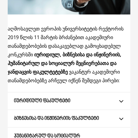
აღმოსავლეთ ევროპის უნივერსიტეტის რექტორის
2019 წლის 11 მარტის ბრძანებით აკადემიური
თანამდებობების დასაკავებლად გამოცხადებულ
კონკურსში
იურიდიულ, ბიზნესისა და ინჟინერიის,
ჰუმანიტარულ და სოციალურ მეცნიერებათა და
ჯანდაცვის ფაკულტეტებზე
ვაკანტურ აკადემიური
თანამდებობებზე არჩეულ იქნენ შემდეგი პირები:
ᲘᲣᲠᲘᲓᲘᲣᲚᲘ ᲤᲐᲙᲣᲚᲢᲔᲢᲘ
ᲑᲘᲖᲜᲔᲡᲘᲡᲐ ᲓᲐ ᲘᲜᲟᲘᲜᲔᲠᲘᲘᲡ ᲤᲐᲙᲣᲚᲢᲔᲢᲘ
ᲰᲣᲛᲐᲜᲘᲢᲐᲠᲣᲚ ᲓᲐ ᲡᲝᲪᲘᲐᲚᲣᲠ