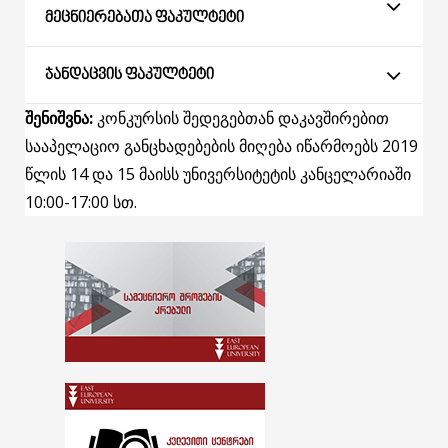
ᲛᲔᲪᲜᲘᲔᲠᲔᲑᲐᲗᲐ ᲤᲐᲙᲣᲚᲢᲔᲢᲘ
ᲯᲐᲜᲓᲐᲪᲕᲘᲡ ᲤᲐᲙᲣᲚᲢᲔᲢᲘ
შენიშვნა
:
კონკურსის შედეგებთან დაკავშირებით
სააპელაციო განცხადებების მიღება იწარმოებს 2019
წლის 14 და 15 მაისს უნივერსიტეტის კანცელარიაში
10:00-17:00 სთ.