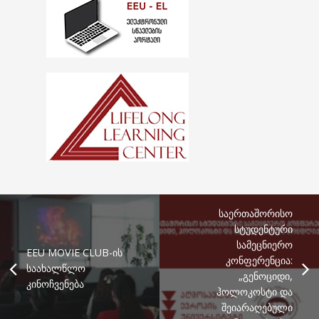
საერთაშორისო
სტუდენტური
სამეცნიერო
EEU MOVIE CLUB-ის
კონფერენცია:
საახალწლო
„გენოციდი,
კინოჩვენება
ჰოლოკოსტი და
შეიარაღებული