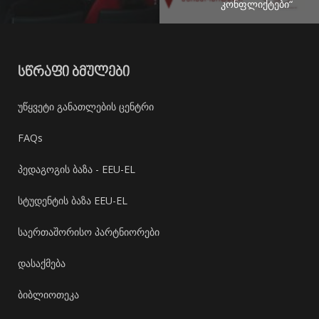
კონფლიქტები“
ᲡᲬᲠᲐᲤᲘ ᲑᲛᲣᲚᲔᲑᲘ
უწყვეტი განათლების ცენტრი
FAQs
პედაგოგის ბაზა - EEU-EL
სტუდენტის ბაზა EEU-EL
საერთაშორისო პარტნიორები
დასაქმება
ბიბლიოთეკა