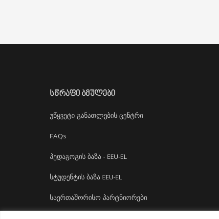
ᲡᲬᲠᲐᲤᲘ ᲑᲛᲣᲚᲔᲑᲘ
უწყვეტი განათლების ცენტრი
FAQs
პედაგოგის ბაზა - EEU-EL
სტუდენტის ბაზა EEU-EL
საერთაშორისო პარტნიორები
დასაქმება