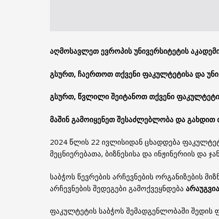
აღმოსავლეთ ევროპის უნივერსიტეტის აკადე
გსურთ
,
ჩაერთოთ
თქვენი
ფაკულტეტისა
და
უნ
გსურთ
,
წვლილი
შეიტანოთ
თქვენი
ფაკულტეტი
მაშინ
გამოიყენეთ
შესაძლებლობა
და
გახდით
2024 წლის 22 ივლისიდან ცხადდება ფაკულტე
მეცნიერებათა, ბიზნესისა და ინჟინერიის და ჯ
საბჭოს წევრების არჩევნების ორგანიზების მი
არჩევნების შედეგები გამოქვეყნდება
არაუგვია
ფაკულტეტის საბჭოს შემადგენლობაში შედის ფ