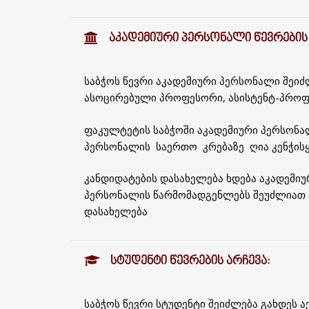
ᲐᲙᲐᲓᲔᲛᲘᲣᲠᲘ ᲞᲔᲠᲡᲝᲜᲐᲚᲘ ᲬᲔᲕᲠᲔᲑᲘᲡ 
საბჭოს წევრი აკადემიური პერსონალი შეი
ასოცირებული პროფესორი, ასისტენტ-პროფე
ფაკულტეტის საბჭოში აკადემიური პერსონა
პერსონალის საერთო კრებაზე ღია კენჭისყ
კანდიდატების დასახელება ხდება აკადემიუ
პერსონალის წარმომადგენლებს შეუძლიათ რ
დასახელება
ᲡᲢᲣᲓᲔᲜᲢᲘ ᲬᲔᲕᲠᲔᲑᲘᲡ ᲐᲠᲩᲔᲕᲐ:
საბჭოს წევრი სტუდენტი შეიძლება გახდეს ა