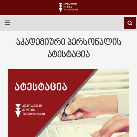
EEU-Ს ᲨᲔᲡᲐᲮᲔᲑ
აკადემიური პერსონალის
ᲒᲐᲜᲐᲗᲚᲔᲑᲐ
ატესტაცია
ᲙᲕᲚᲔᲕᲐ
ᲡᲐᲔᲠᲗᲐᲨᲝᲠᲘᲡᲝ
ᲑᲘᲑᲚᲘᲝᲗᲔᲙᲐ
ᲡᲢᲣᲓᲔᲜᲢᲣᲠᲘ ᲪᲮᲝᲕᲠᲔᲑᲐ
ᲙᲝᲜᲢᲐᲥᲢᲘ