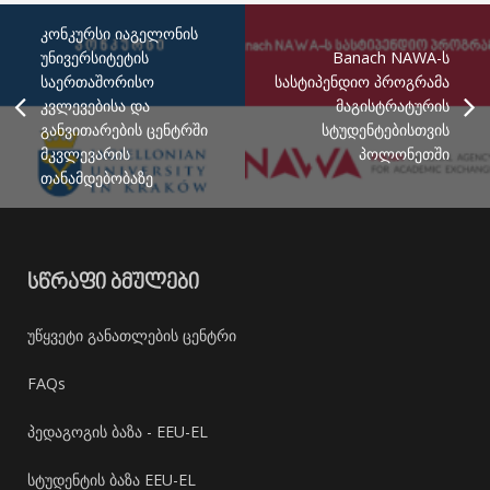
კონკურსი იაგელონის
უნივერსიტეტის
Banach NAWA-ს
საერთაშორისო
სასტიპენდიო პროგრამა
კვლევებისა და
მაგისტრატურის
განვითარების ცენტრში
სტუდენტებისთვის
მკვლევარის
პოლონეთში
თანამდებობაზე
ᲡᲬᲠᲐᲤᲘ ᲑᲛᲣᲚᲔᲑᲘ
უწყვეტი განათლების ცენტრი
FAQs
პედაგოგის ბაზა - EEU-EL
სტუდენტის ბაზა EEU-EL