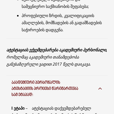
სამეცნიერო საქმიანობის შეფასება;
პროფესიული ზრდის, კვალიფიკაციის
ამაღლების, მომზადების ან გადამზადების
საჭიროების დადგენა.
ატესტაციას ექვემდებარება აკადემიური პერსონალი,
რომელმაც აკადემიური თანამდებობა
განუსაზღვრელი ვადით 2017 წელს დაიკავა.
ᲐᲙᲐᲓᲔᲛᲘᲣᲠᲘ ᲞᲔᲠᲡᲝᲜᲐᲚᲘᲡ
ᲐᲢᲔᲡᲢᲐᲪᲘᲘᲡ ᲞᲠᲝᲪᲔᲡᲘ ᲬᲐᲠᲘᲛᲐᲠᲗᲔᲑᲐ
ᲡᲐᲛ ᲔᲢᲐᲞᲐᲓ:
I ეტაპი
– ატესტაციას დაქვემდებარებულ