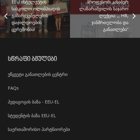
EEU ინტელექტის
პროფესორ კახაბერ
სასკოლო ოლიმპიადის
ლაზარაშვილის საჯარო
გამარჯვებულების
ლექცია: ,, HR,
დაჯილდოების
ჯანმრთელობა და
ცერემონია!
განათლება“
ᲡᲬᲠᲐᲤᲘ ᲑᲛᲣᲚᲔᲑᲘ
უწყვეტი განათლების ცენტრი
FAQs
პედაგოგის ბაზა - EEU-EL
სტუდენტის ბაზა EEU-EL
საერთაშორისო პარტნიორები