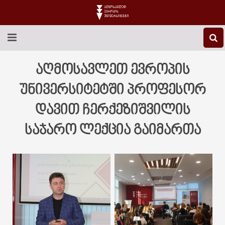
EEU-Ს ᲨᲔᲡᲐᲮᲔᲑ
აღმოსავლეთ ევროპის
ᲒᲐᲜᲐᲗᲚᲔᲑᲐ
უნივერსიტეტში პროფესორ
დავით ჩერქეზიშვილის
ᲙᲕᲚᲔᲕᲐ
საჯარო ლექცია გაიმართა
ᲡᲐᲔᲠᲗᲐᲨᲝᲠᲘᲡᲝ
ᲑᲘᲑᲚᲘᲝᲗᲔᲙᲐ
ᲡᲢᲣᲓᲔᲜᲢᲣᲠᲘ ᲪᲮᲝᲕᲠᲔᲑᲐ
ᲙᲝᲜᲢᲐᲥᲢᲘ