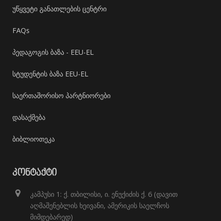
უწყვეტი განათლების ცენტრი
FAQs
პედაგოგის ბაზა - EEU-EL
სტუდენტის ბაზა EEU-EL
საერთაშორისო პარტნიორები
დასაქმება
ბიბლიოთეკა
ᲙᲝᲜᲢᲐᲥᲢᲘ
კამპუსი 1: ქ. თბილისი, ი. ენუქიძის ქ. 6 (დავით
აღმაშენებლის ხეივანი, ამერიკის საელჩოს
მიმდებარედ)