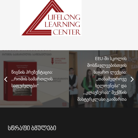
EEU-ში სკოლის
მოსწავლეებისთვის
წიგნის პრეზენტაცია:
საჯარო ლექცია:
,,რომის სამართლის
„თანამედროვე
საფუძვლები“
ხელოვნება“ და
,,კლაუზურას“ შექმნის
მასტერკლასი გაიმართა
ᲡᲬᲠᲐᲤᲘ ᲑᲛᲣᲚᲔᲑᲘ