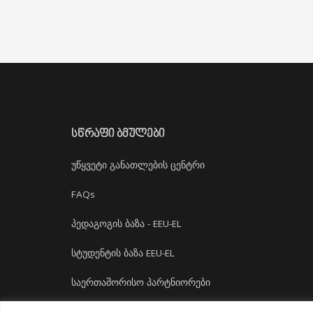
ᲡᲬᲠᲐᲤᲘ ᲑᲛᲣᲚᲔᲑᲘ
უწყვეტი განათლების ცენტრი
FAQs
პედაგოგის ბაზა - EEU-EL
სტუდენტის ბაზა EEU-EL
საერთაშორისო პარტნიორები
დასაქმება