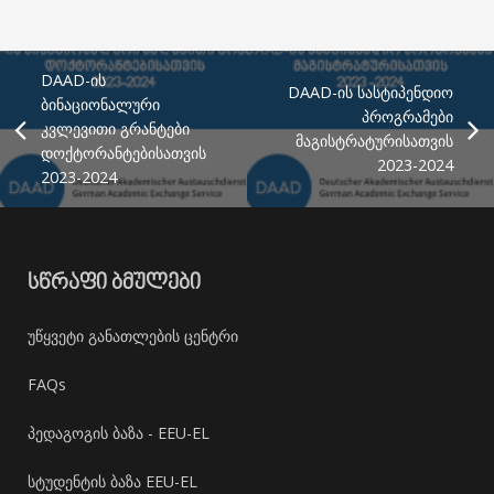
DAAD-ის
DAAD-ის სასტიპენდიო
ბინაციონალური
პროგრამები
კვლევითი გრანტები
მაგისტრატურისათვის
დოქტორანტებისათვის
2023-2024
2023-2024
ᲡᲬᲠᲐᲤᲘ ᲑᲛᲣᲚᲔᲑᲘ
უწყვეტი განათლების ცენტრი
FAQs
პედაგოგის ბაზა - EEU-EL
სტუდენტის ბაზა EEU-EL